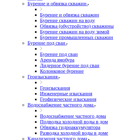
Бурение и обвязка скважин
Бурение и обвязка скважин
Бурение скважин на воду
Обвязка (обустройство) скважины
Бурение скважин на воду зимой
Бурение промышленных скважин
Бурение под сваи
Бурение под сваи
Аренда ямобура
Лидерное бурение под сваи
Колонковое бурение
Геоизыскания
Геоизыскания
Инженерные изыскания
Геофизические изыскания
Водоснабжение частного дома
Водоснабжение частного дома
Подводка холодной воды в дом
Обвязка гидроаккумулятора
Разводка холодной воды в доме
Канализация частного дома