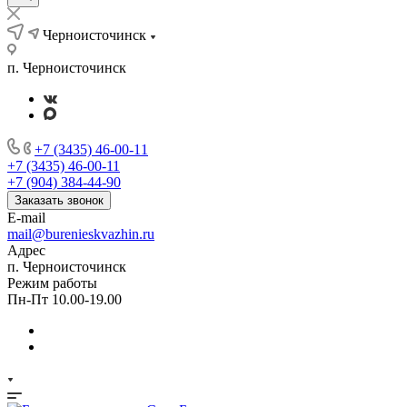
Черноисточинск
п. Черноисточинск
+7 (3435) 46-00-11
+7 (3435) 46-00-11
+7 (904) 384-44-90
Заказать звонок
E-mail
mail@burenieskvazhin.ru
Адрес
п. Черноисточинск
Режим работы
Пн-Пт 10.00-19.00