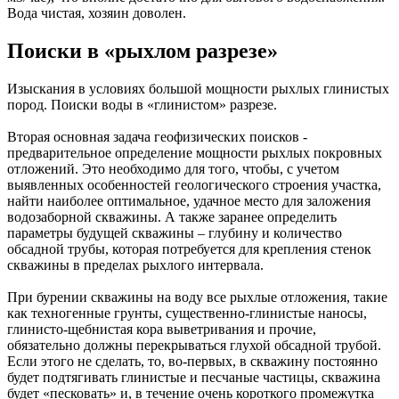
Вода чистая, хозяин доволен.
Поиски в «рыхлом разрезе»
Изыскания в условиях большой мощности рыхлых глинистых
пород. Поиски воды в «глинистом» разрезе.
Вторая основная задача геофизических поисков -
предварительное определение мощности рыхлых покровных
отложений. Это необходимо для того, чтобы, с учетом
выявленных особенностей геологического строения участка,
найти наиболее оптимальное, удачное место для заложения
водозаборной скважины. А также заранее определить
параметры будущей скважины – глубину и количество
обсадной трубы, которая потребуется для крепления стенок
скважины в пределах рыхлого интервала.
При бурении скважины на воду все рыхлые отложения, такие
как техногенные грунты, существенно-глинистые наносы,
глинисто-щебнистая кора выветривания и прочие,
обязательно должны перекрываться глухой обсадной трубой.
Если этого не сделать, то, во-первых, в скважину постоянно
будет подтягивать глинистые и песчаные частицы, скважина
будет «песковать» и, в течение очень короткого промежутка