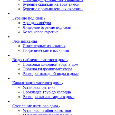
Бурение скважин на воду зимой
Бурение промышленных скважин
Бурение под сваи
Аренда ямобура
Лидерное бурение под сваи
Колонковое бурение
Геоизыскания
Инженерные изыскания
Геофизические изыскания
Водоснабжение частного дома
Подводка холодной воды в дом
Обвязка гидроаккумулятора
Разводка холодной воды в доме
Канализация частного дома
Установка септика
Прокладка труб до колодца
Разводка канализации в доме
Отопление частного дома
Установка и обвязка котлов