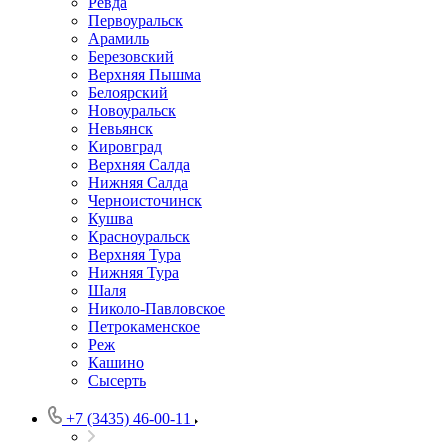
Ревда
Первоуральск
Арамиль
Березовский
Верхняя Пышма
Белоярский
Новоуральск
Невьянск
Кировград
Верхняя Салда
Нижняя Салда
Черноисточинск
Кушва
Красноуральск
Верхняя Тура
Нижняя Тура
Шаля
Николо-Павловское
Петрокаменское
Реж
Кашино
Сысерть
+7 (3435) 46-00-11