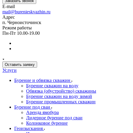
Заказать звонок
E-mail
mail@burenieskvazhin.ru
Адрес
п. Черноисточинск
Режим работы
Пн-Пт 10.00-19.00
Оставить заявку
Услуги
Бурение и обвязка скважин
Бурение скважин на воду
Обвязка (обустройство) скважины
Бурение скважин на воду зимой
Бурение промышленных скважин
Бурение под сваи
Аренда ямобура
Лидерное бурение под сваи
Колонковое бурение
Геоизыскания