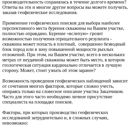
производительность сохранялась в течение долгого времени?
Ответы на эти и многие другие вопросы вы можете получить,
заказав геофизические исследования.
Применение геофизических поисков для выбора наиболее
перспективного места бурения скважины на Вашем участке,
полностью оправдано. Бурение «вслепую» грозит
возможностью получения отрицательного результата -
скважина может попасть в плотный, совершенно безводный
блок пород или в зону повышенной мощности рыхлых
отложений. При этом, на Вашем участке, всего в нескольких
метрах от неудачной скважины может быть место, в котором
геологическая ситуация кардинально отличается в лучшую
сторону. Может, стоит узнать об этом заранее?
Возможность проведения геофизических наблюдений зависит
от сочетания многих факторов, которые сложно учесть,
опираясь только на словесное описание участка Заказчиком.
Часто для этого часто необходимо личное присутствие
специалиста на площадке поисков.
Факторы, при которых производство геофизических
исследований затруднительно и, в сложных случаях,
невозможно: