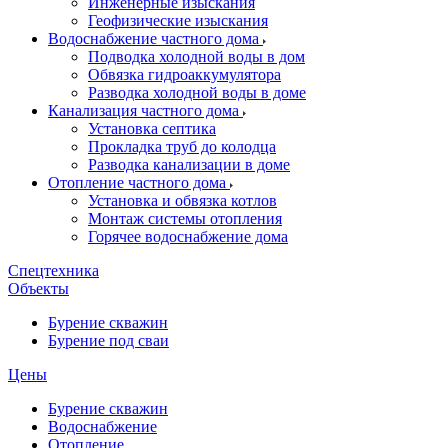
Инженерные изыскания
Геофизические изыскания
Водоснабжение частного дома
Подводка холодной воды в дом
Обвязка гидроаккумулятора
Разводка холодной воды в доме
Канализация частного дома
Установка септика
Прокладка труб до колодца
Разводка канализации в доме
Отопление частного дома
Установка и обвязка котлов
Монтаж системы отопления
Горячее водоснабжение дома
Спецтехника
Объекты
Бурение скважин
Бурение под сваи
Цены
Бурение скважин
Водоснабжение
Отопление