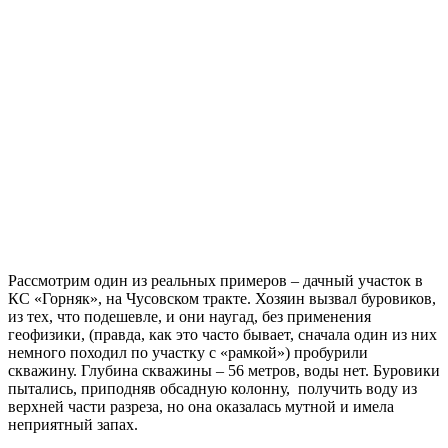
Рассмотрим один из реальных примеров – дачный участок в
КС «Горняк», на Чусовском тракте. Хозяин вызвал буровиков,
из тех, что подешевле, и они наугад, без применения
геофизики, (правда, как это часто бывает, сначала один из них
немного походил по участку с «рамкой») пробурили
скважину. Глубина скважины – 56 метров, воды нет. Буровики
пытались, приподняв обсадную колонну, получить воду из
верхней части разреза, но она оказалась мутной и имела
неприятный запах.