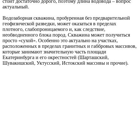
стоит достаточно дорого, поэтому длина водовода – вопрос
актуальный.
Водозаборная скважина, пробуренная без предварительной
геофизической разведки, может оказаться в пределах
плотного, слабопроницаемого и, как следствие,
необводненного блока пород. Скважина может получиться
просто «сухой». Особенно это актуально на участках,
расположенных в пределах гранитных и габбровых массивов,
которые занимают значительную часть площади
Екатеринбурга и его окрестностей (Шарташский,
Шувакишский, Уктусский, Истокский массивы и прочие).