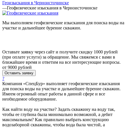
Геоизыскания в Черноисточинске
—
Геофизические изыскания в Черноисточинске
Мы выполняем геофизические изыскания для поиска воды на
участке и дальнейшее бурение скважин.
Оставьте заявку через сайт и получите скидку 1000 рублей
(при оплате услуги) за обращение. Мы свяжемся с вами в
ближайшее время и ответим на все интересующие вопросы.
от 9000
руб
лей
Оставить заявку
?
Компания «СпецБур» выполняет геофизические изыскания
для поиска воды на участке и дальнейшее бурение скважин.
Имеем огромный опыт работы в данной сфере и все
необходимое оборудование.
Как найти воду на участке? Задать скважину на воду так,
чтобы ее глубина была минимально возможной, а дебит
максимальным? Как правильно выбрать конструкцию
водозаборной скважины, чтобы вода была чистой, а