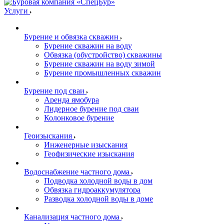
Услуги
Бурение и обвязка скважин
Бурение скважин на воду
Обвязка (обустройство) скважины
Бурение скважин на воду зимой
Бурение промышленных скважин
Бурение под сваи
Аренда ямобура
Лидерное бурение под сваи
Колонковое бурение
Геоизыскания
Инженерные изыскания
Геофизические изыскания
Водоснабжение частного дома
Подводка холодной воды в дом
Обвязка гидроаккумулятора
Разводка холодной воды в доме
Канализация частного дома