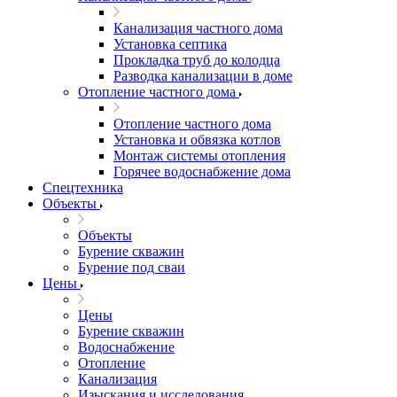
Канализация частного дома
Установка септика
Прокладка труб до колодца
Разводка канализации в доме
Отопление частного дома
Отопление частного дома
Установка и обвязка котлов
Монтаж системы отопления
Горячее водоснабжение дома
Спецтехника
Объекты
Объекты
Бурение скважин
Бурение под сваи
Цены
Цены
Бурение скважин
Водоснабжение
Отопление
Канализация
Изыскания и исследования