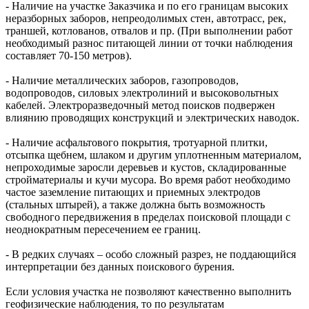
- Наличие на участке Заказчика и по его границам высоких
неразборных заборов, непреодолимых стен, автотрасс, рек,
траншей, котлованов, отвалов и пр. (При выполнении работ
необходимый разнос питающей линии от точки наблюдения
составляет 70-150 метров).
- Наличие металлических заборов, газопроводов,
водопроводов, силовых электролиний и высоковольтных
кабелей. Электроразведочный метод поисков подвержен
влиянию проводящих конструкций и электрических наводок.
- Наличие асфальтового покрытия, тротуарной плитки,
отсыпка щебнем, шлаком и другим уплотненным материалом,
непроходимые заросли деревьев и кустов, складированные
стройматериалы и кучи мусора. Во время работ необходимо
частое заземление питающих и приемных электродов
(стальных штырей), а также должна быть возможность
свободного передвижения в пределах поисковой площади с
неоднократным пересечением ее границ.
- В редких случаях – особо сложный разрез, не поддающийся
интерпретации без данных поискового бурения.
Если условия участка не позволяют качественно выполнить
геофизические наблюдения, то по результатам