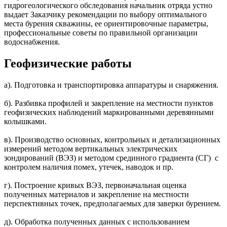
гидрогеологического обследования начальник отряда устно
выдает Заказчику рекомендации по выбору оптимального
места бурения скважины, ее ориентировочные параметры,
профессиональные советы по правильной организации
водоснабжения.
Геофизические работы
а). Подготовка и транспортировка аппаратуры и снаряжения.
б). Разбивка профилей и закрепление на местности пунктов
геофизических наблюдений маркированными деревянными
колышками.
в). Производство основных, контрольных и детализационных
измерений методом вертикальных электрических
зондирований (ВЭЗ) и методом срединного градиента (СГ) с
контролем наличия помех, утечек, наводок и пр.
г). Построение кривых ВЭЗ, первоначальная оценка
полученных материалов и закрепление на местности
перспективных точек, предполагаемых для заверки бурением.
д). Обработка полученных данных с использованием