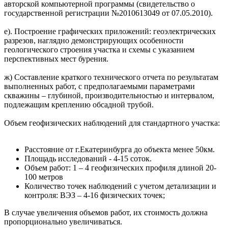
авторской компьютерной программы (свидетельство о
государственной регистрации №2010613049 от 07.05.2010).
е). Построение графических приложений: геоэлектрических
разрезов, наглядно демонстрирующих особенности
геологического строения участка и схемы с указанием
перспективных мест бурения.
ж) Составление краткого технического отчета по результатам
выполненных работ, с предполагаемыми параметрами
скважины – глубиной, производительностью и интервалом,
подлежащим креплению обсадной трубой.
Объем геофизических наблюдений для стандартного участка:
Расстояние от г.Екатеринбурга до объекта менее 50км.
Площадь исследований - 4-15 соток.
Объем работ: 1 – 4 геофизических профиля длиной 20-
100 метров
Количество точек наблюдений с учетом детализации и
контроля: ВЭЗ – 4-16 физических точек;
В случае увеличения объемов работ, их стоимость должна
пропорционально увеличиваться.